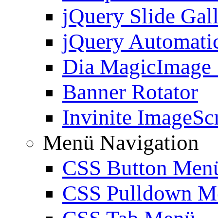
jQuery Slide Gal
jQuery Automatic
Dia MagicImage
Banner Rotator
Invinite ImageScr
Menü Navigation
CSS Button Men
CSS Pulldown M