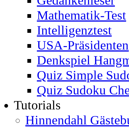
Gedankenleser
Mathematik-Test
Intelligenztest
USA-Präsidenten
Denkspiel Hang
Quiz Simple Sud
Quiz Sudoku Che
Tutorials
Hinnendahl Gästeb