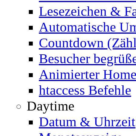
Lesezeichen & Fa
Automatische Um
Countdown (Zähl
Besucher begrüß
Animierter Homep
htaccess Befehle
Daytime
Datum & Uhrzeit