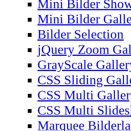
Mini Bilder Sho
Mini Bilder Gall
Bilder Selection
jQuery Zoom Gal
GrayScale Galler
CSS Sliding Gall
CSS Multi Galle
CSS Multi Slide
Marquee Bilderl