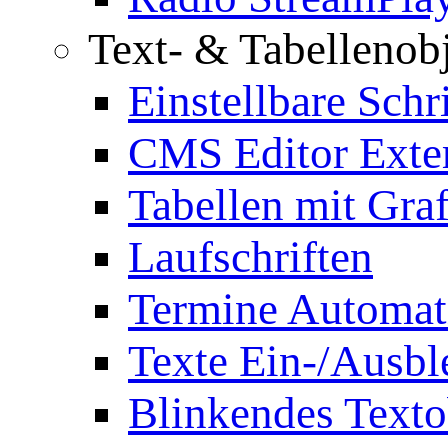
Text- & Tabellenob
Einstellbare Schr
CMS Editor Exte
Tabellen mit Graf
Laufschriften
Termine Automat
Texte Ein-/Ausb
Blinkendes Texto