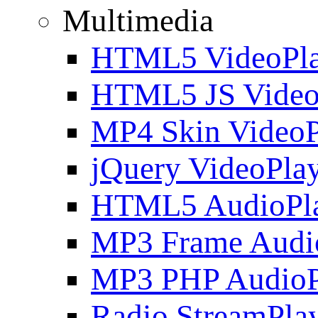
Multimedia
HTML5 VideoPla
HTML5 JS Video
MP4 Skin VideoP
jQuery VideoPla
HTML5 AudioPl
MP3 Frame Audi
MP3 PHP AudioP
Radio StreamPla