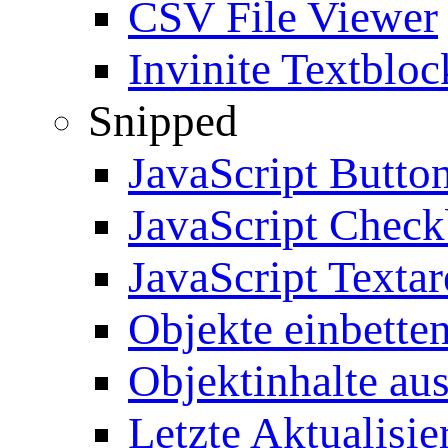
CSV File Viewer
Invinite Textbloc
Snipped
JavaScript Butto
JavaScript Chec
JavaScript Textar
Objekte einbette
Objektinhalte au
Letzte Aktualisie