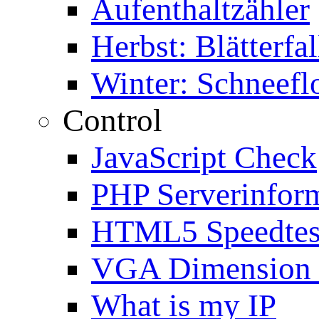
Aufenthaltzähler
Herbst: Blätterfal
Winter: Schneefl
Control
JavaScript Check
PHP Serverinfor
HTML5 Speedtes
VGA Dimension
What is my IP