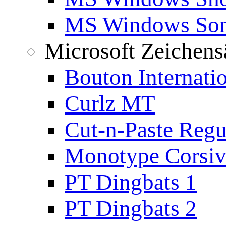
MS Windows Son
Microsoft Zeichens
Bouton Internati
Curlz MT
Cut-n-Paste Regu
Monotype Corsiv
PT Dingbats 1
PT Dingbats 2