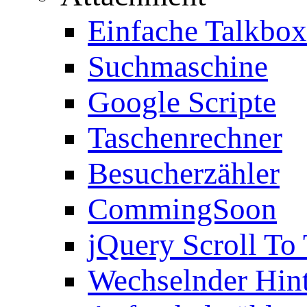
Einfache Talkbox
Suchmaschine
Google Scripte
Taschenrechner
Besucherzähler
CommingSoon
jQuery Scroll To
Wechselnder Hin