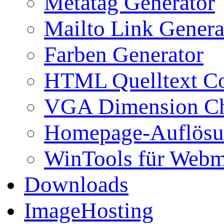
Metatag Generator
Mailto Link Genera
Farben Generator
HTML Quelltext Co
VGA Dimension C
Homepage-Auflösu
WinTools für Webm
Downloads
ImageHosting