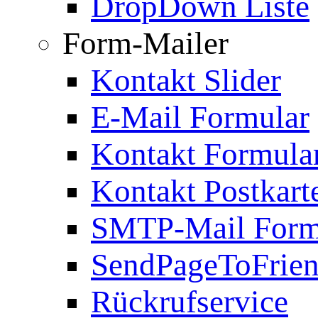
DropDown Liste
Form-Mailer
Kontakt Slider
E-Mail Formular
Kontakt Formula
Kontakt Postkart
SMTP-Mail Form
SendPageToFrie
Rückrufservice