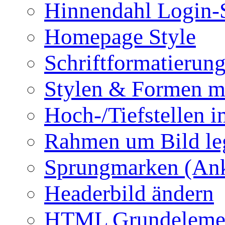
Hinnendahl Login-
Homepage Style
Schriftformatierun
Stylen & Formen m
Hoch-/Tiefstellen i
Rahmen um Bild le
Sprungmarken (Ank
Headerbild ändern
HTML Grundeleme