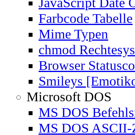
JavaScript Date 
Farbcode Tabelle
Mime Typen
chmod Rechtesy
Browser Statusc
Smileys [Emotik
Microsoft DOS
MS DOS Befehlsr
MS DOS ASCII-Z