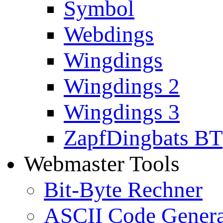
Symbol
Webdings
Wingdings
Wingdings 2
Wingdings 3
ZapfDingbats BT
Webmaster Tools
Bit-Byte Rechner
ASCII Code Genera