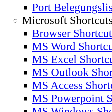
Port Belegungslis
Microsoft Shortcut
Browser Shortcut
MS Word Shortcu
MS Excel Shortc
MS Outlook Shor
MS Access Short
MS Powerpoint S
MS Windows Sho