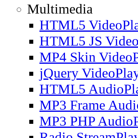
Multimedia
HTML5 VideoPla
HTML5 JS Video
MP4 Skin VideoP
jQuery VideoPla
HTML5 AudioPl
MP3 Frame Audi
MP3 PHP AudioP
Radio StreamPla