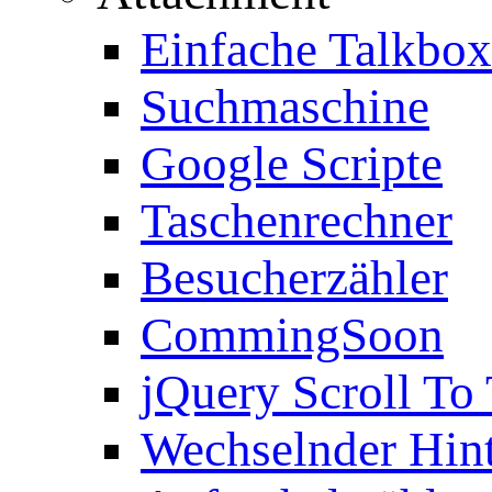
Einfache Talkbox
Suchmaschine
Google Scripte
Taschenrechner
Besucherzähler
CommingSoon
jQuery Scroll To
Wechselnder Hin