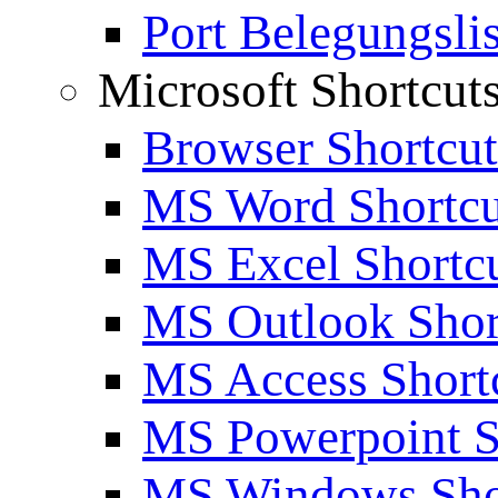
Port Belegungslis
Microsoft Shortcut
Browser Shortcut
MS Word Shortcu
MS Excel Shortc
MS Outlook Shor
MS Access Short
MS Powerpoint S
MS Windows Sho