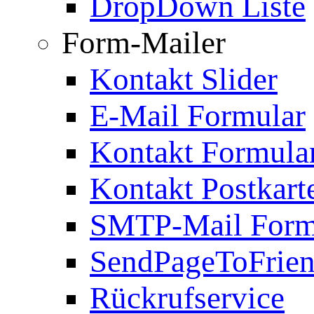
DropDown Liste
Form-Mailer
Kontakt Slider
E-Mail Formular
Kontakt Formula
Kontakt Postkart
SMTP-Mail Form
SendPageToFrie
Rückrufservice