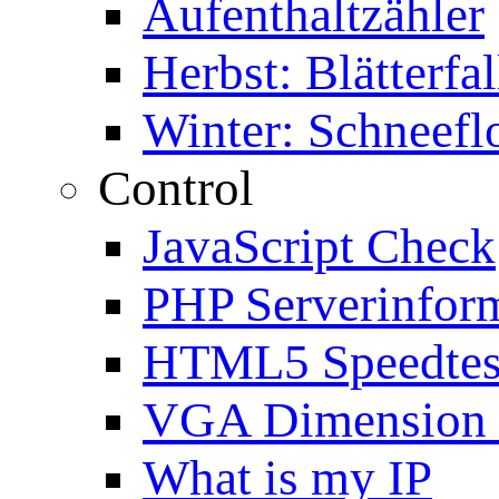
Aufenthaltzähler
Herbst: Blätterfal
Winter: Schneefl
Control
JavaScript Check
PHP Serverinfor
HTML5 Speedtes
VGA Dimension
What is my IP