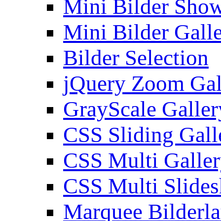
Mini Bilder Sho
Mini Bilder Gall
Bilder Selection
jQuery Zoom Gal
GrayScale Galler
CSS Sliding Gall
CSS Multi Galle
CSS Multi Slide
Marquee Bilderl