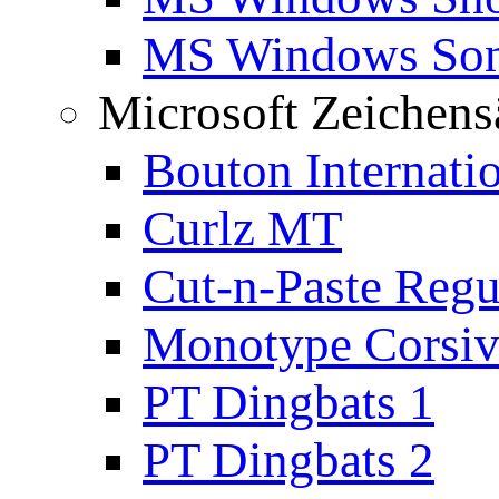
MS Windows Son
Microsoft Zeichens
Bouton Internati
Curlz MT
Cut-n-Paste Regu
Monotype Corsiv
PT Dingbats 1
PT Dingbats 2