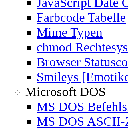
JavaScript Date 
Farbcode Tabelle
Mime Typen
chmod Rechtesy
Browser Statusc
Smileys [Emotik
Microsoft DOS
MS DOS Befehlsr
MS DOS ASCII-Z