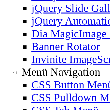
jQuery Slide Gal
jQuery Automatic
Dia MagicImage
Banner Rotator
Invinite ImageScr
Menü Navigation
CSS Button Men
CSS Pulldown M