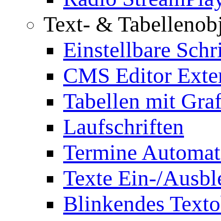
Text- & Tabellenob
Einstellbare Schr
CMS Editor Exte
Tabellen mit Graf
Laufschriften
Termine Automat
Texte Ein-/Ausb
Blinkendes Texto