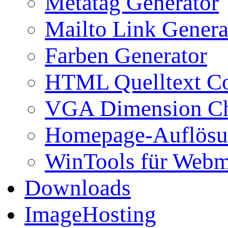
Metatag Generator
Mailto Link Genera
Farben Generator
HTML Quelltext Co
VGA Dimension C
Homepage-Auflösu
WinTools für Webm
Downloads
ImageHosting