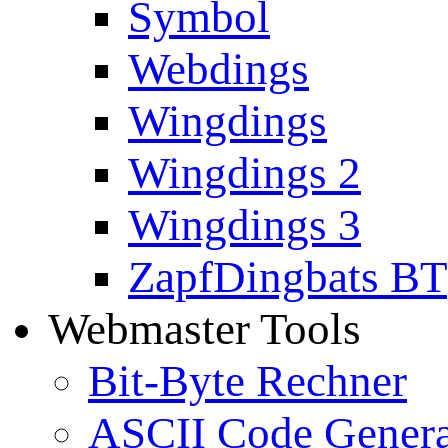
Symbol
Webdings
Wingdings
Wingdings 2
Wingdings 3
ZapfDingbats BT
Webmaster Tools
Bit-Byte Rechner
ASCII Code Genera