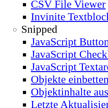
CSV File Viewer
Invinite Textbloc
Snipped
JavaScript Butto
JavaScript Chec
JavaScript Textar
Objekte einbette
Objektinhalte au
Letzte Aktualisie