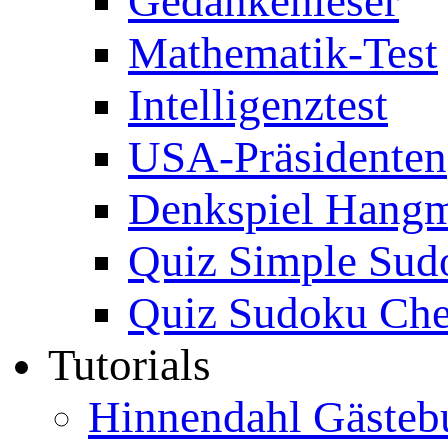
Gedankenleser
Mathematik-Test
Intelligenztest
USA-Präsidenten
Denkspiel Hang
Quiz Simple Sud
Quiz Sudoku Che
Tutorials
Hinnendahl Gästeb