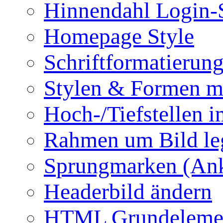
Hinnendahl Login-
Homepage Style
Schriftformatierun
Stylen & Formen m
Hoch-/Tiefstellen i
Rahmen um Bild le
Sprungmarken (Ank
Headerbild ändern
HTML Grundeleme