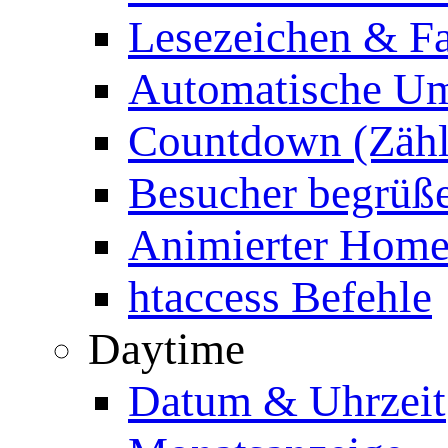
Lesezeichen & Fa
Automatische Um
Countdown (Zähl
Besucher begrüß
Animierter Homep
htaccess Befehle
Daytime
Datum & Uhrzeit